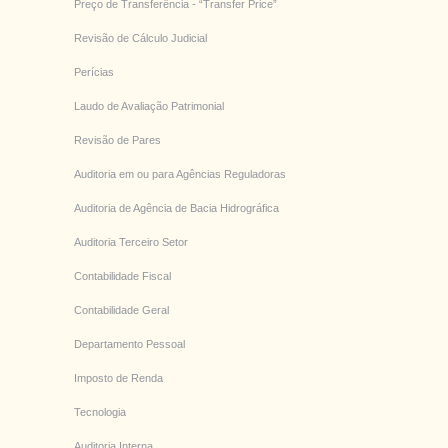
Preço de Transferência - “Transfer Price”
Revisão de Cálculo Judicial
Perícias
Laudo de Avaliação Patrimonial
Revisão de Pares
Auditoria em ou para Agências Reguladoras
Auditoria de Agência de Bacia Hidrográfica
Auditoria Terceiro Setor
Contabilidade Fiscal
Contabilidade Geral
Departamento Pessoal
Imposto de Renda
Tecnologia
Auditoria Interna.