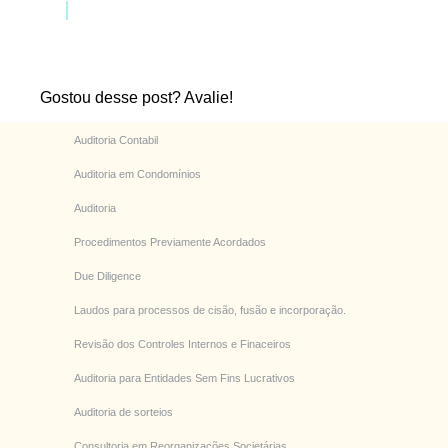
Gostou desse post? Avalie!
Auditoria Contabil
Auditoria em Condomínios
Auditoria
Procedimentos Previamente Acordados
Due Diligence
Laudos para processos de cisão, fusão e incorporação.
Revisão dos Controles Internos e Finaceiros
Auditoria para Entidades Sem Fins Lucrativos
Auditoria de sorteios
Consultoria em Reorganizações Societárias