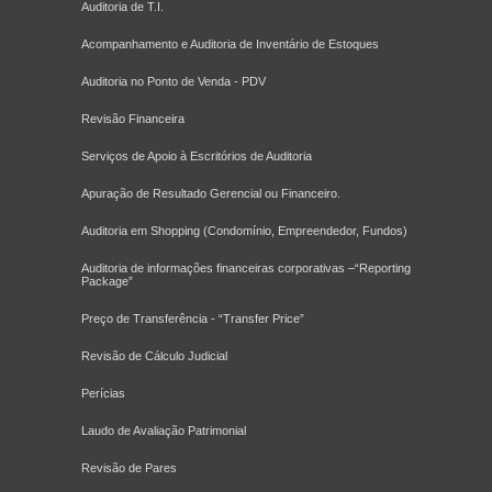
Auditoria de T.I.
Acompanhamento e Auditoria de Inventário de Estoques
Auditoria no Ponto de Venda - PDV
Revisão Financeira
Serviços de Apoio à Escritórios de Auditoria
Apuração de Resultado Gerencial ou Financeiro.
Auditoria em Shopping (Condomínio, Empreendedor, Fundos)
Auditoria de informações financeiras corporativas –“Reporting
Package”
Preço de Transferência - “Transfer Price”
Revisão de Cálculo Judicial
Perícias
Laudo de Avaliação Patrimonial
Revisão de Pares