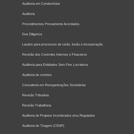
Auditoria em Condomínios
Auditoria
Procedimentos Previamente Acordados
Due Diligence
Laudos para processos de cisão, fusão e incorporação.
Revisão dos Controles Internos e Finaceiros
Auditoria para Entidades Sem Fins Lucrativos
Auditoria de sorteios
Consultoria em Reorganizações Societárias
Revisão Tributária
Revisão Trabalhista
Auditoria de Projetos Incentivados e/ou Regulados
Auditoria de Tiragem (CENP)