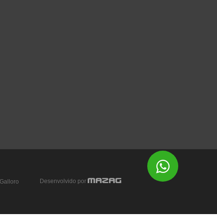
Desenvolvido por
Galloro