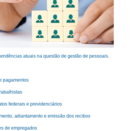
tendências atuais na questão de gestão de pessoais.
de pagamentos
rabalhistas
tos federais e previdenciários
mento, adiantamento e emissão dos recibos
ões de empregados