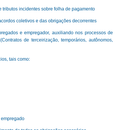
e tributos incidentes sobre folha de pagamento
ordos coletivos e das obrigações decorrentes
pregados e empregador, auxiliando nos processos de
 (Contratos de terceirização, temporários, autônomos,
ios, tais como:
or empregado