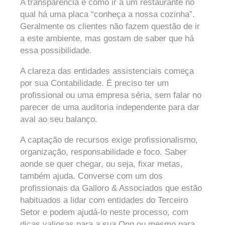
A transparência é como ir a um restaurante no
qual há uma placa “conheça a nossa cozinha”.
Geralmente os clientes não fazem questão de ir
a este ambiente, mas gostam de saber que há
essa possibilidade.
A clareza das entidades assistenciais começa
por sua Contabilidade. É preciso ter um
profissional ou uma empresa séria, sem falar no
parecer de uma auditoria independente para dar
aval ao seu balanço.
A captação de recursos exige profissionalismo,
organização, responsabilidade e foco. Saber
aonde se quer chegar, ou seja, fixar metas,
também ajuda. Converse com um dos
profissionais da Galloro & Associados que estão
habituados a lidar com entidades do Terceiro
Setor e podem ajudá-lo neste processo, com
dicas valiosas para a sua Ong ou mesmo para