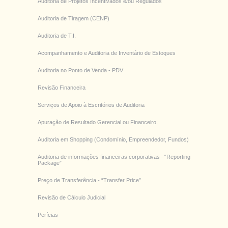
Auditoria de Projetos Incentivados e/ou Regulados
Auditoria de Tiragem (CENP)
Auditoria de T.I.
Acompanhamento e Auditoria de Inventário de Estoques
Auditoria no Ponto de Venda - PDV
Revisão Financeira
Serviços de Apoio à Escritórios de Auditoria
Apuração de Resultado Gerencial ou Financeiro.
Auditoria em Shopping (Condomínio, Empreendedor, Fundos)
Auditoria de informações financeiras corporativas –“Reporting
Package”
Preço de Transferência - “Transfer Price”
Revisão de Cálculo Judicial
Perícias