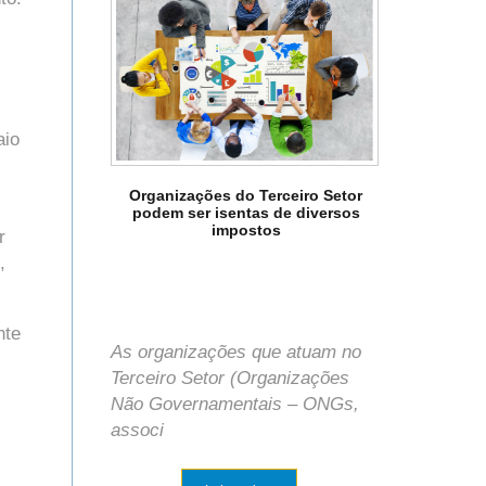
s
aio
Organizações do Terceiro Setor
podem ser isentas de diversos
impostos
r
,
nte
As organizações que atuam no
Terceiro Setor (Organizações
Não Governamentais – ONGs,
associ