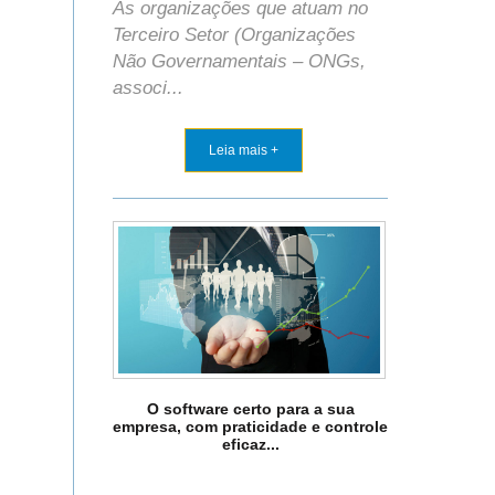
As organizações que atuam no
Terceiro Setor (Organizações
Não Governamentais – ONGs,
associ...
Leia mais +
O software certo para a sua
empresa, com praticidade e controle
eficaz...