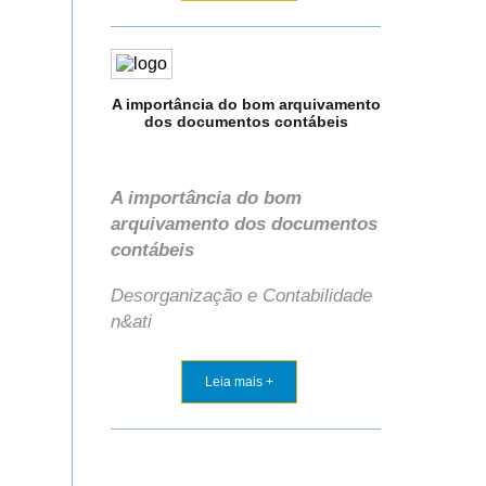
A importância do bom arquivamento
dos documentos contábeis
A importância do bom
arquivamento dos documentos
contábeis
Desorganização e Contabilidade
n&ati
Leia mais +