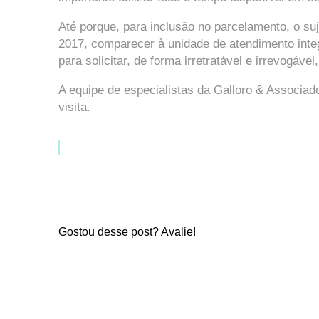
Até porque, para inclusão no parcelamento, o su
2017, comparecer à unidade de atendimento integr
para solicitar, de forma irretratável e irrevogáve
A equipe de especialistas da Galloro & Associa
visita.
Gostou desse post? Avalie!