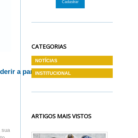
CATEGORIAS
NOTÍCIAS
derir a parcelamentos
INSTITUCIONAL
ARTIGOS MAIS VISTOS
a sua
to.