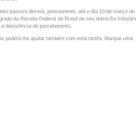
jeito passivo deverá, previamente, até o dia 10 de março de
ado da Receita Federal do Brasil de seu domicílio tributári
l, a desistência do parcelamento.
dos poderá lhe ajudar também com esta tarefa. Marque uma