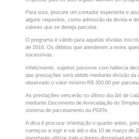
Para isso, procure um contador experiente e atu
alguns requisitos, como admissão da dívida e des
valores que se deseja parcelar.
O programa é válido para aquelas dívidas inscri
de 2016. Os débitos que atenderem a estes ques
sucessivas.
Infelizmente, sujeitos passivos com falência de
das prestações será obtido mediante divisão da
observado o valor mínimo R$ 300,00 por parcela
As prestações vencerão no último dia útil de c
mediante Documento de Arrecadação do Simples
sistema de parcelamento da PGFN.
A dica é procurar orientação o quanto antes, poi
começou a vigir e vai até o dia 10 de março de
importante utilizar todo o tempo disponível em se