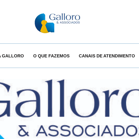
A GALLORO
O QUE FAZEMOS
CANAIS DE ATENDIMENTO