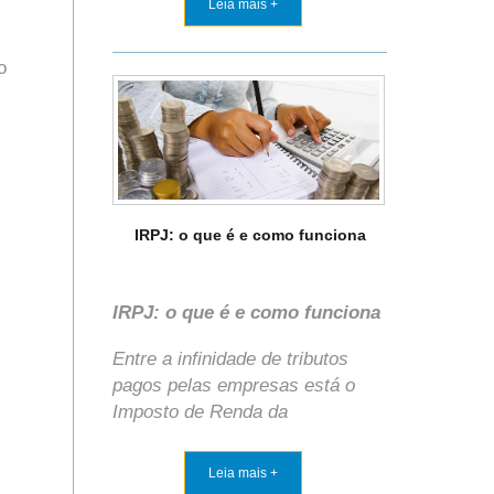
Leia mais +
o
IRPJ: o que é e como funciona
IRPJ: o que é e como funciona
Entre a infinidade de tributos
pagos pelas empresas está o
Imposto de Renda da
Leia mais +