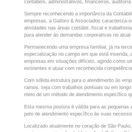
contábeis, administrativos, financeiros, auditoria
Sempre reconhecendo a importância da Contabili
empresas, a Galloro & Associados caracteriza-se
atividades nas áreas contábil, fiscal e trabalhis
para atender às demandas corporativas no atua
Permanecendo uma empresa familiar, já na tercei
especialização no campo em que está inserida, 
empresas em situações difíceis, agindo como um 
existentes e atuar com reconhecida competência 
Com sólida estrutura para o atendimento às empr
ramos, seja com trabalhos pontuais ou em longo 
meio de um método de atendimento específico qu
Esta mesma postura é válida para as pequenas 
polo de atendimento específico às suas necessi
Localizado atualmente no coração de São Paulo, 