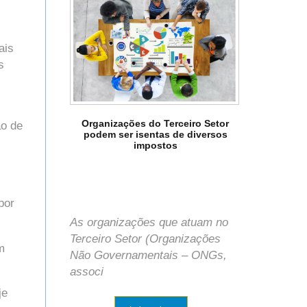
ais
s
Organizações do Terceiro Setor
ão de
podem ser isentas de diversos
impostos
por
As organizações que atuam no
Terceiro Setor (Organizações
m
Não Governamentais – ONGs,
associ
je