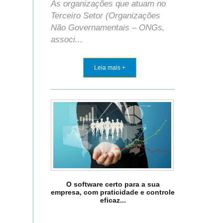
As organizações que atuam no
Terceiro Setor (Organizações
Não Governamentais – ONGs,
associ...
Leia mais +
O software certo para a sua
empresa, com praticidade e controle
eficaz...