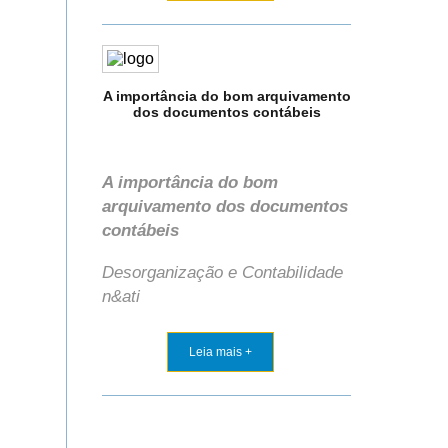
A importância do bom arquivamento
dos documentos contábeis
A importância do bom
arquivamento dos documentos
contábeis
Desorganização e Contabilidade
n&ati
Leia mais +