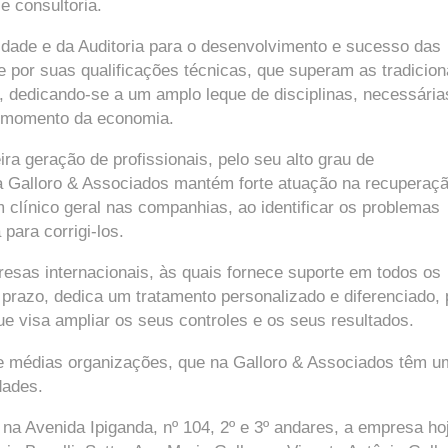
 e consultoria.
dade e da Auditoria para o desenvolvimento e sucesso das
 por suas qualificações técnicas, que superam as tradicion
ta, dedicando-se a um amplo leque de disciplinas, necessária
l momento da economia.
ra geração de profissionais, pelo seu alto grau de
a Galloro & Associados mantém forte atuação na recuperaç
clínico geral nas companhias, ao identificar os problemas
para corrigi-los.
esas internacionais, às quais fornece suporte em todos os
prazo, dedica um tratamento personalizado e diferenciado, 
e visa ampliar os seus controles e os seus resultados.
e médias organizações, que na Galloro & Associados têm u
dades.
na Avenida Ipiganda, nº 104, 2º e 3º andares, a empresa ho