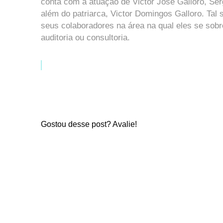
conta com a atuação de Victor José Galloro, Sérg
além do patriarca, Victor Domingos Galloro. Tal 
seus colaboradores na área na qual eles se sob
auditoria ou consultoria.
Gostou desse post? Avalie!