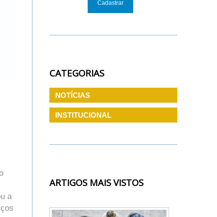
CATEGORIAS
NOTÍCIAS
INSTITUCIONAL
o
ARTIGOS MAIS VISTOS
ou a
iços