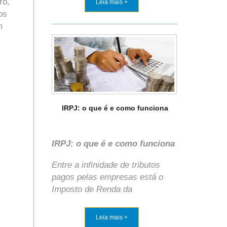
ro,
Leia mais +
os
m
IRPJ: o que é e como funciona
IRPJ: o que é e como funciona
Entre a infinidade de tributos
pagos pelas empresas está o
Imposto de Renda da
Leia mais +