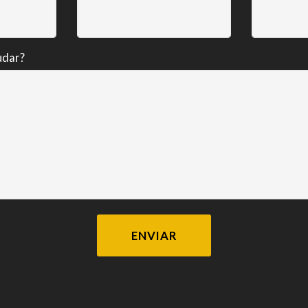
udar?
ENVIAR