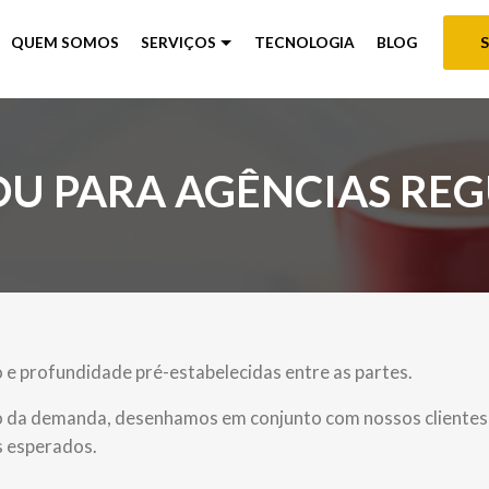
QUEM SOMOS
SERVIÇOS
TECNOLOGIA
BLOG
OU PARA AGÊNCIAS RE
e profundidade pré-estabelecidas entre as partes.
to da demanda, desenhamos em conjunto com nossos clientes
s esperados.