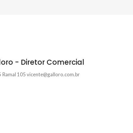
loro - Diretor Comercial
5 Ramal 105
vicente@galloro.com.br