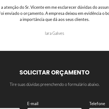
a atenção do Sr. Vicente em me esclarecer dúvidas do assun
foi enviado o orçamento. A empresa deixou em evidência o 
a importância que dá aos seus clientes.
Iara Galves
SOLICITAR ORÇAMENTO
Tire suas dúvidas preenchendo o formulário abaixo.
E-mail
Telefone