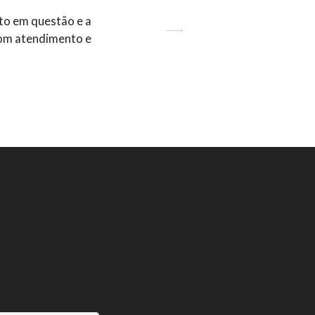
to em questão e a
Next
bom atendimento e