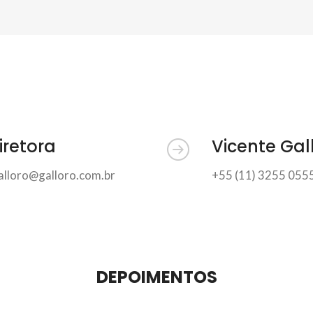
iretora
Vicente Gal
alloro@galloro.com.br
+55 (11) 3255 055
DEPOIMENTOS